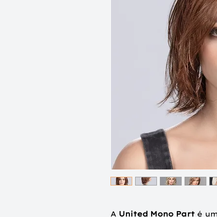
A
United Mono Part
é um