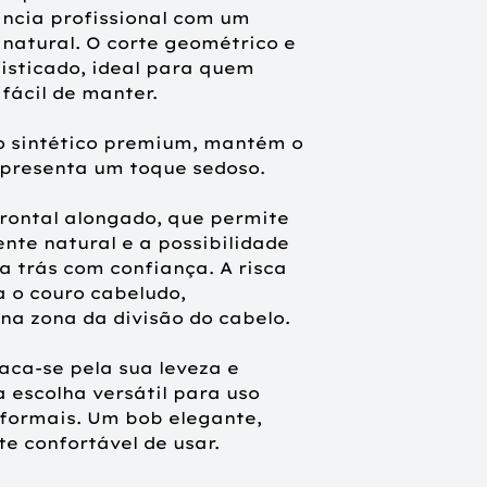
ncia profissional com um
atural. O corte geométrico e
Peso do produto
fisticado, ideal para quem
fácil de manter.
Tamanho da caix
 sintético premium, mantém o
presenta um toque sedoso.
frontal alongado, que permite
te natural e a possibilidade
a trás com confiança. A risca
 o couro cabeludo,
a zona da divisão do cabelo.
aca-se pela sua leveza e
 escolha versátil para uso
 formais. Um bob elegante,
 confortável de usar.