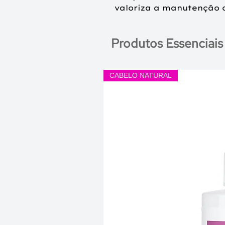
valoriza a manutenção c
Produtos Essenciais
CABELO NATURAL