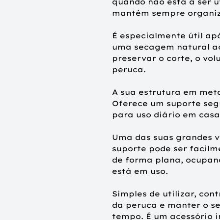
quando não está a ser u
mantém sempre organiz
É especialmente útil ap
uma secagem natural ao 
preservar o corte, o volu
peruca.
A sua estrutura em metal
Oferece um suporte seg
para uso diário em casa
Uma das suas grandes v
suporte pode ser facil
de forma plana, ocupan
está em uso.
Simples de utilizar, cont
da peruca e manter o s
tempo. É um acessório 