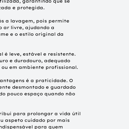
tilizada, garantindo que se
forma plana
ada e protegida.
ós a lavagem, pois permite
ar livre, ajudando a
me e o estilo original da
 é leve, estável e resistente.
uro e duradouro, adequado
 ou em ambiente profissional.
antagens é a praticidade. O
mente desmontado e guardado
do pouco espaço quando não
ribui para prolongar a vida útil
eu aspeto cuidado por mais
indispensável para quem