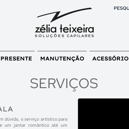
PESQU
 PRESENTE
MANUTENÇÃO
ACESSÓRIO
SERVIÇOS
ALA
 dúvida, o serviço artístico para
e um jantar romântico até um