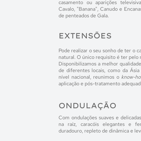
casamento ou aparições televisiv
Cavalo, "Banana", Canudo e Encana
de penteados de Gala.
EXTENSÕES
Pode realizar o seu sonho de ter o 
natural. O único requisito é ter pel
Disponibilizamos a melhor qualidad
de diferentes locais, como da Ási
nível nacional, reunimos o
know-h
aplicação e pós-tratamento adequad
ONDULAÇÃO
Com ondulações suaves e delicada
na raíz, caracóis elegantes e f
duradouro, repleto de dinâmica e lev