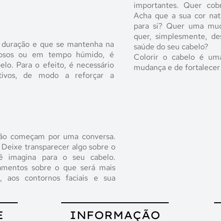
importantes. Quer cobr
Acha que a sua cor nat
para si? Quer uma mud
quer, simplesmente, des
 duração e que se mantenha na
saúde do seu cabelo?
uvosos ou em tempo húmido, é
Colorir o cabelo é um
lo. Para o efeito, é necessário
mudança e de fortalecer
tivos, de modo a reforçar a
lão começam por uma conversa.
. Deixe transparecer algo sobre o
ê imagina para o seu cabelo.
amentos sobre o que será mais
 aos contornos faciais e sua
E
INFORMAÇÃO