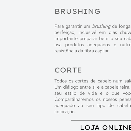
BRUSHING
Para garantir um
brushing
de longa
perfeição, inclusivé em dias ch
importante preparar bem o seu cabe
usa produtos adequados e nutri
resistência da fibra capilar.
CORTE
Todos os cortes de cabelo num sa
Um diálogo entre si e a cabeleireira
seu estilo de vida e o que voc
Compartilharemos os nossos pens
adequado ao seu tipo de cabelo,
coloração.
LOJA ONLIN