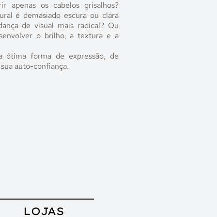
ir apenas os cabelos grisalhos?
ural é demasiado escura ou clara
ança de visual mais radical? Ou
envolver o brilho, a textura e a
a ótima forma de expressão, de
 sua auto-confiança.
LOJAS