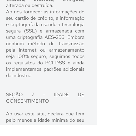
alterada ou destruída.
Ao nos fornecer as informações do
seu cartão de crédito, a informação
é criptografada usando a tecnologia
segura (SSL) e armazenada com
uma criptografia AES-256. Embora
nenhum método de transmissão
pela Internet ou armazenamento
seja 100% seguro, seguimos todos
os requisitos do PCI-DSS e ainda
implementamos padrões adicionais
da indústria.
SEÇÃO 7 - IDADE DE
CONSENTIMENTO
Ao usar este site, declara que tem
pelo menos a idade mínima do seu
país, estado ou província de
residência, ou declara que tem pelo