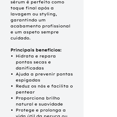
sérum é perfeito como
toque final após a
lavagem ou styling,
garantindo um
acabamento profissional
e um aspeto sempre
cuidado.
Principais benefícios:
Hidrata e repara
pontas secas e
danificadas
Ajuda a prevenir pontas
espigadas
Reduz os nós e facilita o
pentear
Proporciona brilho
natural e suavidade
Protege e prolonga a
vida útil da peruca ou