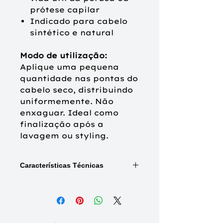
prótese capilar
Indicado para cabelo
sintético e natural
Modo de utilização:
Aplique uma pequena
quantidade nas pontas do
cabelo seco, distribuindo
uniformemente. Não
enxaguar. Ideal como
finalização após a
lavagem ou styling.
Características Técnicas
Tipo de produto:
Sérum para
pontas de cabelo
Capacidade:
50 ml
Compatibilidade:
Cabelo