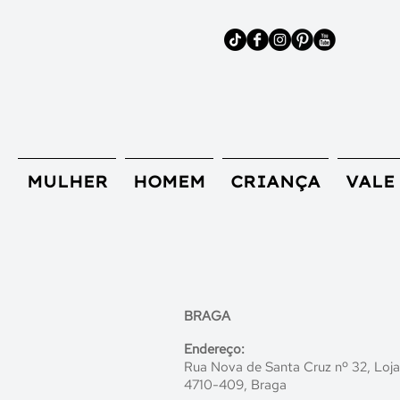
MULHER
HOMEM
CRIANÇA
VALE
BRAGA
Endereço:
Rua Nova de Santa Cruz nº 32, Loja
4
710-409, Braga