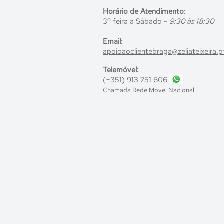
Horário de Atendimento:
3º feira a Sábado -
9:30 às 18:30
Email:
apoioaocliente
braga
@zeliateixeira.
p
Telemóvel:
(+351) 913 751 606
Chamada Rede
Móvel Nacional
<
>