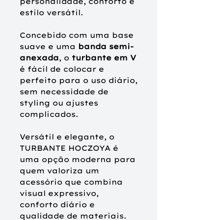
personalidade, conforto e
estilo versátil.
Concebido com uma
base
suave e uma
banda semi-
anexada
, o
turbante em V
é fácil de colocar e
perfeito para o uso diário,
sem necessidade de
styling ou ajustes
complicados.
Versátil e elegante, o
TURBANTE
HOCZOYA
é
uma opção moderna para
quem valoriza um
acessório que combina
visual expressivo,
conforto diário e
qualidade de materiais.