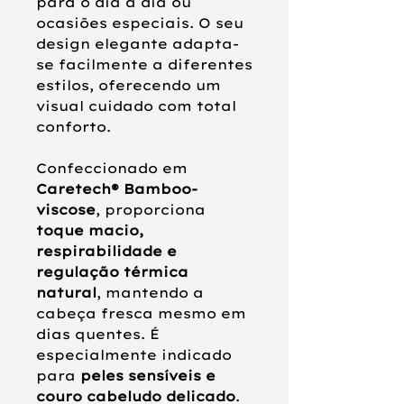
para o dia a dia ou
ocasiões especiais. O seu
design elegante adapta-
se facilmente a diferentes
estilos, oferecendo um
visual cuidado com total
conforto.
Confeccionado em
Caretech® Bamboo-
viscose
, proporciona
toque macio,
respirabilidade e
regulação térmica
natural
, mantendo a
cabeça fresca mesmo em
dias quentes. É
especialmente indicado
para
peles sensíveis e
couro cabeludo delicado
.