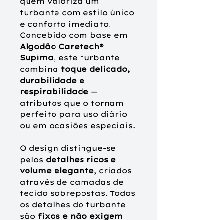
quem valoriza um
turbante com estilo único
e conforto imediato.
Concebido com base em
Algodão Caretech®
Supima
, este turbante
combina
toque delicado,
durabilidade e
respirabilidade
—
atributos que o tornam
perfeito para uso diário
ou em ocasiões especiais.
O design distingue-se
pelos
detalhes ricos e
volume elegante
, criados
através de camadas de
tecido sobrepostas. Todos
os detalhes do turbante
são
fixos e não exigem