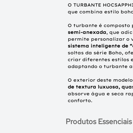
O TURBANTE HOCSAPPHIR
que combina estilo boh
O turbante é composto
semi-anexada
, que adi
permite personalizar o v
sistema inteligente de “
soltas da série Boho, of
criar diferentes estilos
adaptando o turbante ao
O exterior deste model
de textura luxuosa, qua
absorve água e seca r
conforto.
Produtos Essenciais