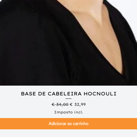
BASE DE CABELEIRA HOCNOULI
Visualização rápida
Preço normal
Preço promocional
€ 34,00
€ 32,99
Imposto incl.
Adicionar ao carrinho