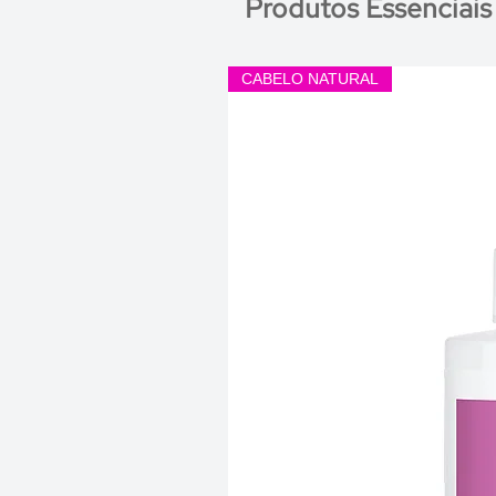
Produtos Essenciais
CABELO NATURAL