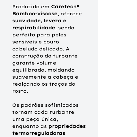
Produzido em
Caretech®
Bamboo-viscose
, oferece
suavidade, leveza e
respirabilidade
, sendo
perfeito para peles
sensíveis e couro
cabeludo delicado. A
construção do turbante
garante volume
equilibrado, moldando
suavemente a cabeça e
realçando os traços do
rosto.
Os padrões sofisticados
tornam cada turbante
uma peça única,
enquanto as
propriedades
termorreguladoras