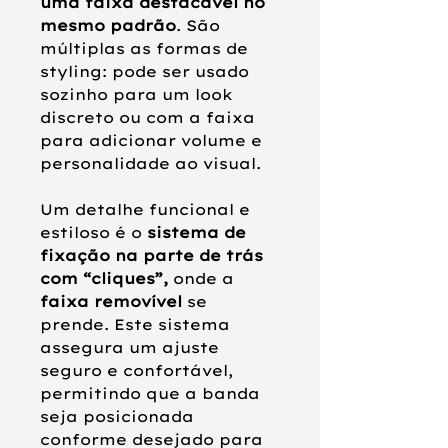
uma faixa destacável no
mesmo padrão
.
São
múltiplas as formas de
styling: pode ser usado
sozinho para um look
discreto ou com a faixa
para adicionar volume e
personalidade ao visual.
Um detalhe funcional e
estiloso é o
sistema de
fixação na parte de trás
com “cliques”,
onde a
faixa removível
se
prende. Este sistema
assegura um ajuste
seguro e confortável,
permitindo que a banda
seja posicionada
conforme desejado para