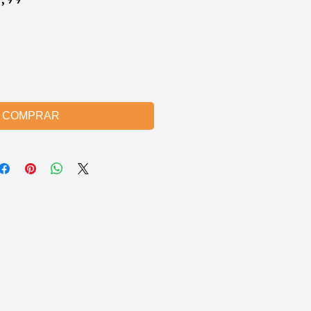
mal
promocional
COMPRAR