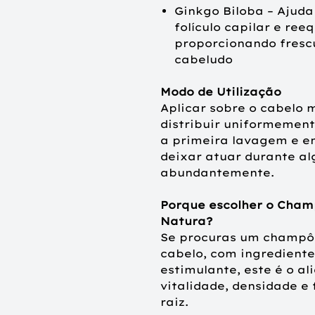
Ginkgo Biloba – Ajuda
folículo capilar e ree
proporcionando frescu
cabeludo
Modo de Utilização
Aplicar sobre o cabelo
distribuir uniformemen
a primeira lavagem e en
deixar atuar durante a
abundantemente.
Porque escolher o Cham
Natura?
Se procuras um champô 
cabelo, com ingrediente
estimulante, este é o al
vitalidade, densidade e 
raiz.