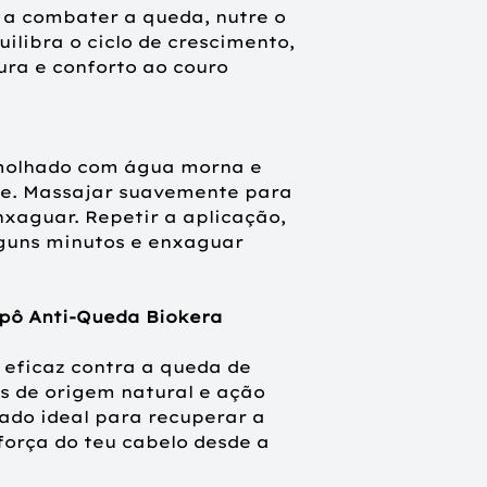
 a combater a queda, nutre o
quilibra o ciclo de crescimento,
ra e conforto ao couro
 molhado com água morna e
te. Massajar suavemente para
xaguar. Repetir a aplicação,
lguns minutos e enxaguar
pô Anti-Queda Biokera
eficaz contra a queda de
s de origem natural e ação
iado ideal para recuperar a
força do teu cabelo desde a