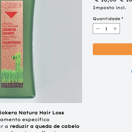
nor
Imposto incl.
Quantidade
*
okera Natura Hair Loss
tamento específico
ar a
reduzir a queda de cabelo