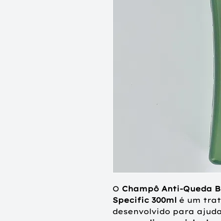
O
Champô Anti-Queda Bi
Specific 300ml
é um tra
desenvolvido para ajud