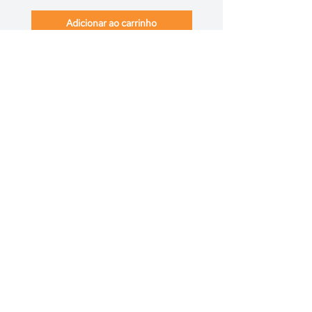
Adicionar ao carrinho
Produtos
Complementares
NOVIDADE