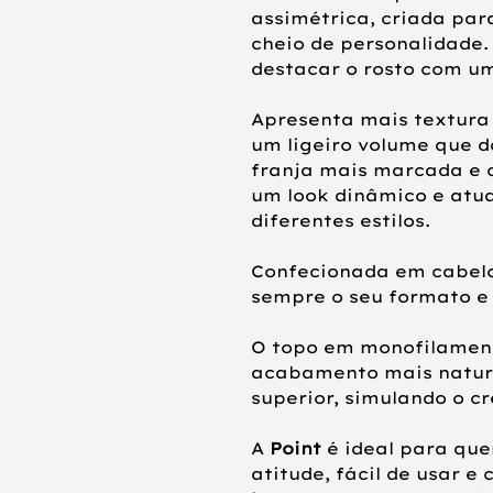
assimétrica, criada par
cheio de personalidade.
destacar o rosto com um
Apresenta mais textura
um ligeiro volume que 
franja mais marcada e 
um look dinâmico e atual
diferentes estilos.
Confecionada em cabel
sempre o seu formato e e
O topo em monofilamen
acabamento mais natura
superior, simulando o cr
A
Point
é ideal para que
atitude, fácil de usar 