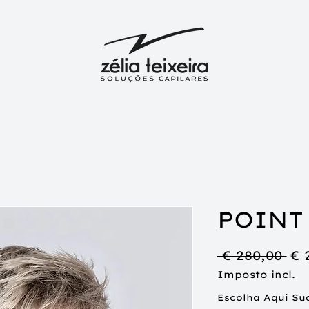
POINT
Pr
 € 280,00 
€ 
no
Imposto incl.
Escolha Aqui Su