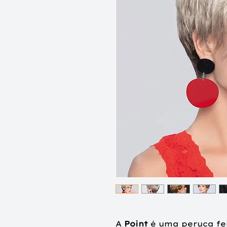
A
Point
é uma peruca fe