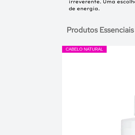
irreverente. Uma escolh
de energia.
Produtos Essenciais
CABELO NATURAL