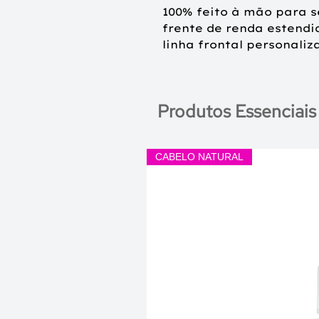
100% feito à mão para 
frente de renda estendi
linha frontal personaliz
Produtos Essenciais
CABELO NATURAL