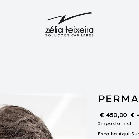
PERMA
Pr
 € 450,00 
€ 
no
Imposto incl.
Escolha Aqui Su