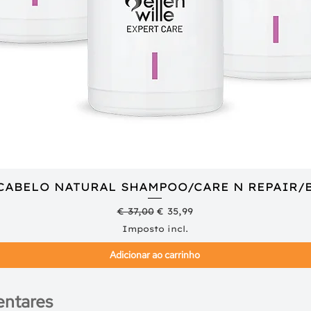
 CABELO NATURAL SHAMPOO/CARE N REPAIR/
Visualização rápida
Preço normal
Preço promocional
€ 37,00
€ 35,99
Imposto incl.
Adicionar ao carrinho
ntares