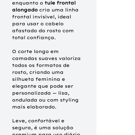
enquanto o
tule frontal
alongado
cria uma linha
frontal invisível, ideal
para usar o cabelo
afastado do rosto com
total confiança.
O corte longo em
camadas suaves valoriza
todos os formatos de
rosto, criando uma
silhueta feminina e
elegante que pode ser
personalizada — lisa,
ondulada ou com styling
mais elaborado.
Leve, confortável e
segura, é uma solução
premium para uso diário,