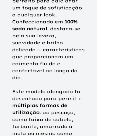
perfeito para adicionar
um toque de sofisticação
a qualquer look.
Confeccionado em
100%
seda natural
, destaca‑se
pela sua leveza,
suavidade e brilho
delicado — características
que proporcionam um
caimento fluido e
confortável ao longo do
dia.
Este modelo alongado foi
desenhado para permitir
múltiplas formas de
utilização
: ao pescoço,
como faixa de cabelo,
turbante, amarrado à
mala ou mesmo como