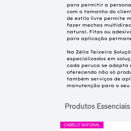
para permitir a persona
com o tamanho do client
de estilo livre permite 
fazer mechas multidire
natural. Fitas ou adesiv
para aplicação perman
Na Zélia Teixeira Soluç
especializados em soluç
cada peruca se adapta à
oferecendo não só prod
também serviços de apl
manutenção para o seu 
Produtos Essenciais
CABELO NATURAL