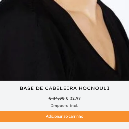
BASE DE CABELEIRA HOCNOULI
Visualização rápida
Preço normal
Preço promocional
€ 34,00
€ 32,99
Imposto incl.
Adicionar ao carrinho