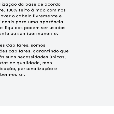
lização da base de acordo
e. 100% feito à mão com nós
mover o cabelo livremente e
cionais para uma aparência
os líquidos podem ser usados
ente ou semipermanente.
ões Capilares, somos
ões capilares, garantindo que
s suas necessidades únicas,
utos de qualidade, mas
icação, personalização e
bem-estar.