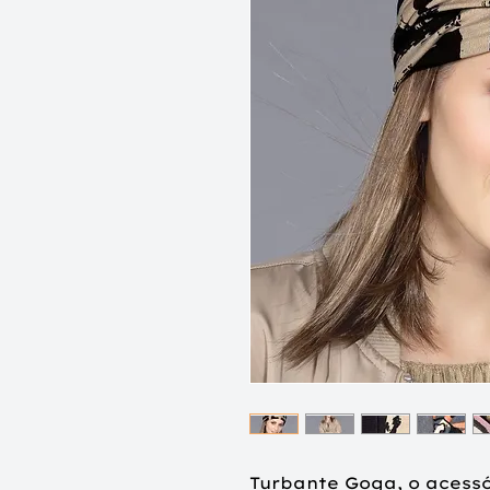
Turbante Goga, o acessó