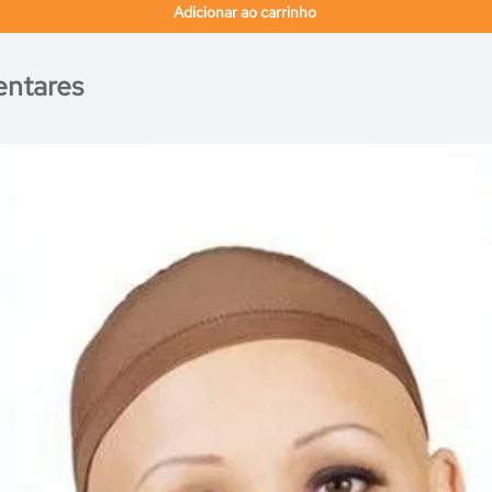
Adicionar ao carrinho
ntares