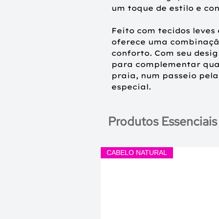
um toque de estilo e con
Feito com tecidos leves 
oferece uma combinação
conforto. Com seu design
para complementar qual
praia, num passeio pel
especial.
Produtos Essenciais
CABELO NATURAL