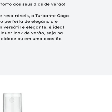
forto aos seus dias de verão!
e respiráveis, o Turbante Goga
 perfeita de elegância e
 versátil e elegante, é ideal
quer look de verão, seja na
a cidade ou em uma ocasião