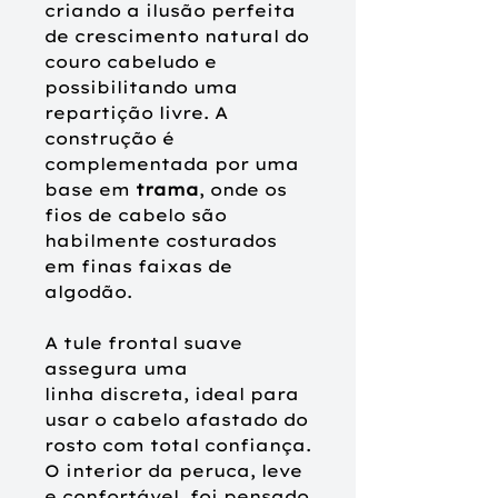
criando a ilusão perfeita
de crescimento natural do
couro cabeludo e
possibilitando uma
repartição livre. A
construção é
complementada por uma
base em
trama
, onde os
fios de cabelo são
habilmente costurados
em finas faixas de
algodão.
A
tule frontal
suave
assegura uma
linha discreta, ideal para
usar o cabelo afastado do
rosto com total confiança.
O interior da peruca, leve
e confortável, foi pensado