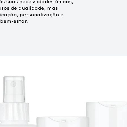
s suas necessidades únicas,
utos de qualidade, mas
icação, personalização e
bem-estar.