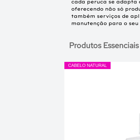
cada peruca se adapta à
oferecendo não só prod
também serviços de apl
manutenção para o seu 
Produtos Essenciais
CABELO NATURAL