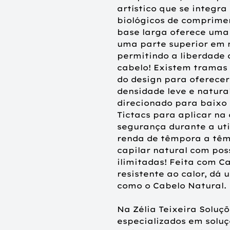
artístico que se integr
biológicos de comprimen
base larga oferece uma 
uma parte superior em 
permitindo a liberdade d
cabelo! Existem tramas 
do design para oferecer
densidade leve e natura
direcionado para baixo
Tictacs para aplicar na
segurança durante a uti
renda de têmpora a têm
capilar natural com poss
ilimitadas! Feita com C
resistente ao calor, d
como o Cabelo Natural.
Na Zélia Teixeira Soluç
especializados em soluç