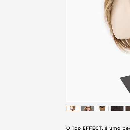
O Top
EFFECT
, é uma pe