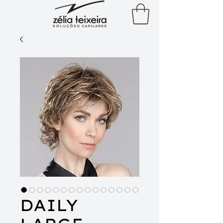
DAILY