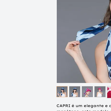
CAPRI é um elegante e 