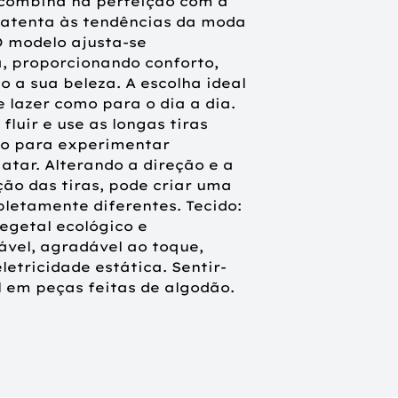
combina na perfeição com a
atenta às tendências da moda
O modelo ajusta-se
, proporcionando conforto,
 a sua beleza. A escolha ideal
lazer como para o dia a dia.
luir e use as longas tiras
io para experimentar
atar. Alterando a direção e a
ão das tiras, pode criar uma
letamente diferentes. Tecido:
egetal ecológico e
ável, agradável ao toque,
etricidade estática. Sentir-
 em peças feitas de algodão.