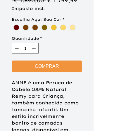
Preço
Preço
 € 1.890,00 
€ 1.799,99
normal
promocional
Imposto incl.
Escolha Aqui Sua Cor
*
Quantidade
*
COMPRAR
ANNE é uma Peruca de
Cabelo 100% Natural
Remy para Criança,
também conhecida como
tamanho infantil. Um
estilo incrivelmente
bonito de camadas
longas, disponível em