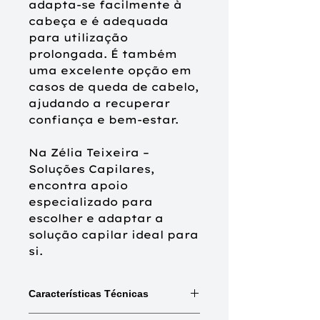
adapta-se facilmente à
cabeça e é adequada
para utilização
prolongada. É também
uma excelente opção em
casos de queda de cabelo,
ajudando a recuperar
confiança e bem-estar.
Na Zélia Teixeira –
Soluções Capilares,
encontra apoio
especializado para
escolher e adaptar a
solução capilar ideal para
si.
Características Técnicas
Mix:
Combinações de cores e