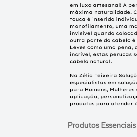
em luxo artesanal! A pe
máxima naturalidade. C
touca é inserido indivi
monofilamento, uma mal
invisível quando coloca
outra parte do cabelo é
Leves como uma pena, c
incrível, estas perucas 
cabelo natural.
Na Zélia Teixeira Soluç
especialistas em soluçõ
para Homens, Mulheres 
aplicação, personaliza
produtos para atender à
Produtos Essenciais