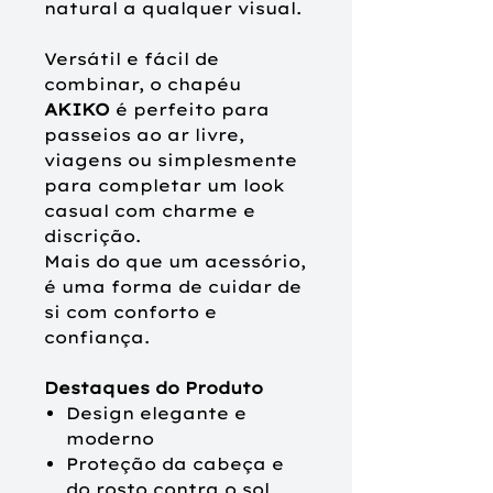
natural a qualquer visual.
Versátil e fácil de
combinar, o chapéu
AKIKO
é perfeito para
passeios ao ar livre,
viagens ou simplesmente
para completar um look
casual com charme e
discrição.
Mais do que um acessório,
é uma forma de cuidar de
si com conforto e
confiança.
Destaques do Produto
Design elegante e
moderno
Proteção da cabeça e
do rosto contra o sol